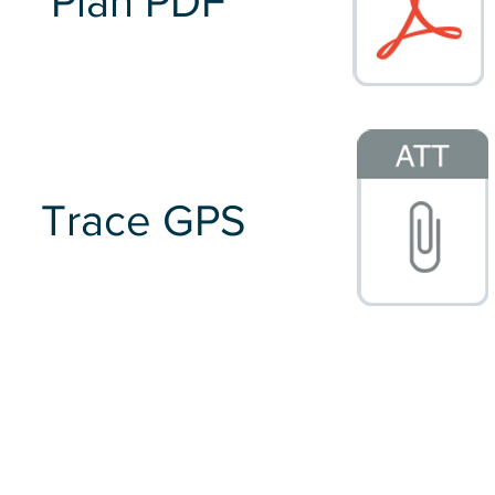
Plan PDF
Trace GPS