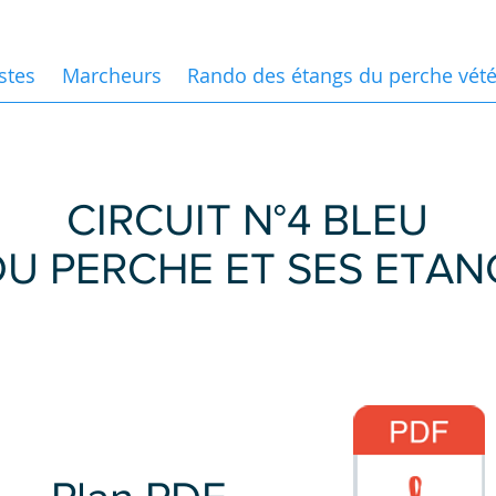
stes
Marcheurs
Rando des étangs du perche vété
CIRCUIT N°4 BLEU
 DU PERCHE ET SES ETAN