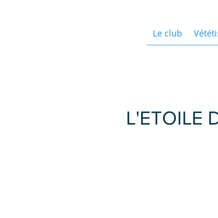
Le club
Vététi
L'ETOILE