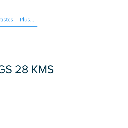
tistes
Plus...
GS 28 KMS