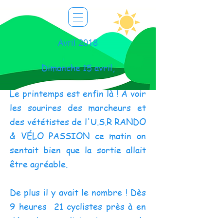
Avril 2018
Dimanche 15 avril,
Le printemps est enfin là ! A voir
les sourires des marcheurs et
des vététistes de l'U.S.R RANDO
& VÉLO PASSION ce matin on
sentait bien que la sortie allait
être agréable.
De plus il y avait le nombre ! Dès
9 heures 21 cyclistes près à en